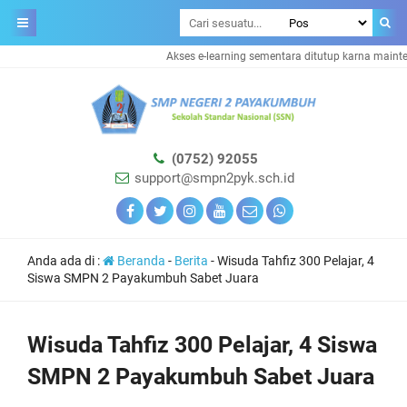
Akses e-learning sementara ditutup karna maintena
(0752) 92055
support@smpn2pyk.sch.id
Anda ada di :
Beranda
-
Berita
-
Wisuda Tahfiz 300 Pelajar, 4
Siswa SMPN 2 Payakumbuh Sabet Juara
Wisuda Tahfiz 300 Pelajar, 4 Siswa
SMPN 2 Payakumbuh Sabet Juara