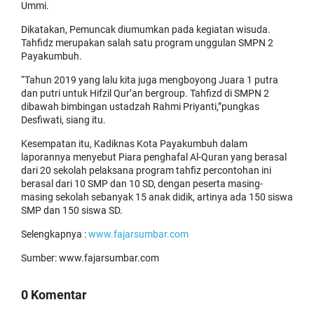
Ummi.
Dikatakan, Pemuncak diumumkan pada kegiatan wisuda.
Tahfidz merupakan salah satu program unggulan SMPN 2
Payakumbuh.
“Tahun 2019 yang lalu kita juga mengboyong Juara 1 putra
dan putri untuk Hifzil Qur’an bergroup. Tahfizd di SMPN 2
dibawah bimbingan ustadzah Rahmi Priyanti,”pungkas
Desfiwati, siang itu.
Kesempatan itu, Kadiknas Kota Payakumbuh dalam
laporannya menyebut Piara penghafal Al-Quran yang berasal
dari 20 sekolah pelaksana program tahfiz percontohan ini
berasal dari 10 SMP dan 10 SD, dengan peserta masing-
masing sekolah sebanyak 15 anak didik, artinya ada 150 siswa
SMP dan 150 siswa SD.
Selengkapnya :
www.fajarsumbar.com
Sumber: www.fajarsumbar.com
0 Komentar