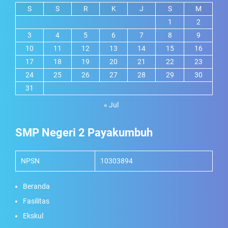
S
S
R
K
J
S
M
1
2
3
4
5
6
7
8
9
10
11
12
13
14
15
16
17
18
19
20
21
22
23
24
25
26
27
28
29
30
31
« Jul
SMP Negeri 2 Payakumbuh
NPSN
10303894
Beranda
Fasilitas
Ekskul