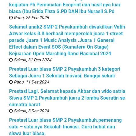
kegiatan P5 Pembuatan Ecoprint dan hasil nya luar
biasa (Ibu Erida Fista S.PD DAN Ibu Nurasli S.Pd
Rabu, 26 Feb 2025
Selamat anak2 SMP 2 Payakumbuh diwakilkan Vatih
Azwar kelas 8.8 berhasil memperoleh juara 1 street
parade .juara 1 Music Analysis .Juara 1 General
Effect dalam Event SOS (Sumatera On Stage)
Kejuaraan Open Marching Band Nasional 2024
Selasa, 31 Des 2024
Prestasi Luar biasa SMP 2 Payakumbuh 3 kategori
Sebagai Juara 1 Sekolah Inovasi. Bangga sekali
Rabu, 11 Des 2024
Prestasi Lagi. Selamat kepada Akbar dan wido satria
Siswa SMP 2 Payakumbuh juara 2 lomba Soeratin se
sumatra barat
Selasa, 3 Des 2024
Prestasi Luar biasa SMP 2 Payakumbuh.pemenang
satu – satu nya Sekolah Inovasi. Guru hebat dan
siswa luar biasa.