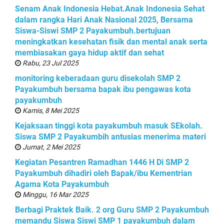
Senam Anak Indonesia Hebat.Anak Indonesia Sehat
dalam rangka Hari Anak Nasional 2025, Bersama
Siswa-Siswi SMP 2 Payakumbuh.bertujuan
meningkatkan kesehatan fisik dan mental anak serta
membiasakan gaya hidup aktif dan sehat
Rabu, 23 Jul 2025
monitoring keberadaan guru disekolah SMP 2
Payakumbuh bersama bapak ibu pengawas kota
payakumbuh
Kamis, 8 Mei 2025
Kejaksaan tinggi kota payakumbuh masuk SEkolah.
Siswa SMP 2 Payakumbih antusias menerima materi
Jumat, 2 Mei 2025
Kegiatan Pesantren Ramadhan 1446 H Di SMP 2
Payakumbuh dihadiri oleh Bapak/ibu Kementrian
Agama Kota Payakumbuh
Minggu, 16 Mar 2025
Berbagi Praktek Baik. 2 org Guru SMP 2 Payakumbuh
memandu Siswa Siswi SMP 1 payakumbuh dalam