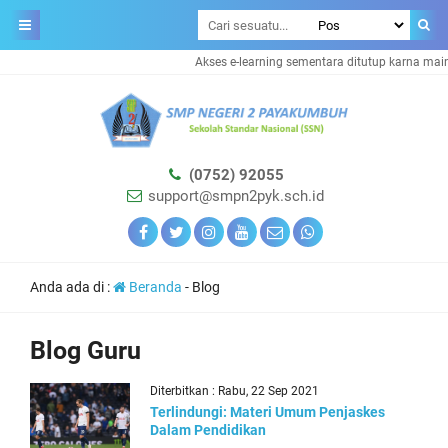
Akses e-learning sementara ditutup karna main
(0752) 92055
support@smpn2pyk.sch.id
Anda ada di :
Beranda
-
Blog
Blog Guru
Diterbitkan : Rabu, 22 Sep 2021
Terlindungi: Materi Umum Penjaskes
Dalam Pendidikan