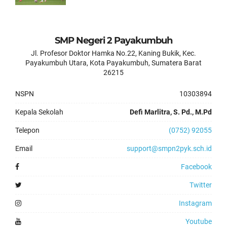
SMP Negeri 2 Payakumbuh
Jl. Profesor Doktor Hamka No.22, Kaning Bukik, Kec.
Payakumbuh Utara, Kota Payakumbuh, Sumatera Barat
26215
NSPN
10303894
Kepala Sekolah
Defi Marlitra, S. Pd., M.Pd
Telepon
(0752) 92055
Email
support@smpn2pyk.sch.id
Facebook
Twitter
Instagram
Youtube