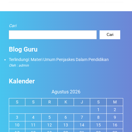
Cari
Cari
Blog Guru
Terlindungi: Materi Umum Penjaskes Dalam Pendidikan
Oleh : admin
Kalender
Agustus 2026
S
S
R
K
J
S
M
1
2
3
4
5
6
7
8
9
10
11
12
13
14
15
16