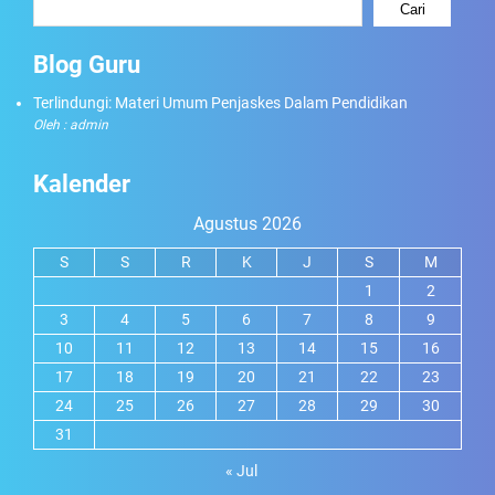
Cari
Blog Guru
Terlindungi: Materi Umum Penjaskes Dalam Pendidikan
Oleh : admin
Kalender
Agustus 2026
S
S
R
K
J
S
M
1
2
3
4
5
6
7
8
9
10
11
12
13
14
15
16
17
18
19
20
21
22
23
24
25
26
27
28
29
30
31
« Jul