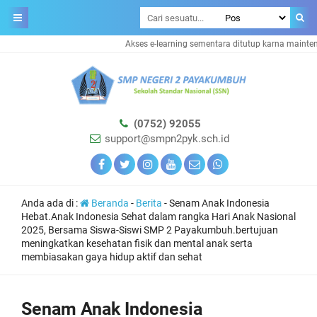
Akses e-learning sementara ditutup karna maintenan
(0752) 92055
support@smpn2pyk.sch.id
Anda ada di :
Beranda
-
Berita
-
Senam Anak Indonesia
Hebat.Anak Indonesia Sehat dalam rangka Hari Anak Nasional
2025, Bersama Siswa-Siswi SMP 2 Payakumbuh.bertujuan
meningkatkan kesehatan fisik dan mental anak serta
membiasakan gaya hidup aktif dan sehat
Senam Anak Indonesia