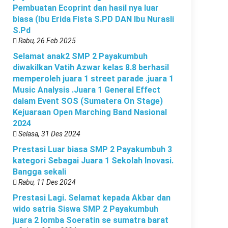
Pembuatan Ecoprint dan hasil nya luar
biasa (Ibu Erida Fista S.PD DAN Ibu Nurasli
S.Pd
Rabu, 26 Feb 2025
Selamat anak2 SMP 2 Payakumbuh
diwakilkan Vatih Azwar kelas 8.8 berhasil
memperoleh juara 1 street parade .juara 1
Music Analysis .Juara 1 General Effect
dalam Event SOS (Sumatera On Stage)
Kejuaraan Open Marching Band Nasional
2024
Selasa, 31 Des 2024
Prestasi Luar biasa SMP 2 Payakumbuh 3
kategori Sebagai Juara 1 Sekolah Inovasi.
Bangga sekali
Rabu, 11 Des 2024
Prestasi Lagi. Selamat kepada Akbar dan
wido satria Siswa SMP 2 Payakumbuh
juara 2 lomba Soeratin se sumatra barat