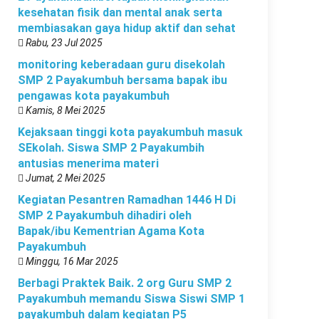
kesehatan fisik dan mental anak serta
membiasakan gaya hidup aktif dan sehat
Rabu, 23 Jul 2025
monitoring keberadaan guru disekolah
SMP 2 Payakumbuh bersama bapak ibu
pengawas kota payakumbuh
Kamis, 8 Mei 2025
Kejaksaan tinggi kota payakumbuh masuk
SEkolah. Siswa SMP 2 Payakumbih
antusias menerima materi
Jumat, 2 Mei 2025
Kegiatan Pesantren Ramadhan 1446 H Di
SMP 2 Payakumbuh dihadiri oleh
Bapak/ibu Kementrian Agama Kota
Payakumbuh
Minggu, 16 Mar 2025
Berbagi Praktek Baik. 2 org Guru SMP 2
Payakumbuh memandu Siswa Siswi SMP 1
payakumbuh dalam kegiatan P5