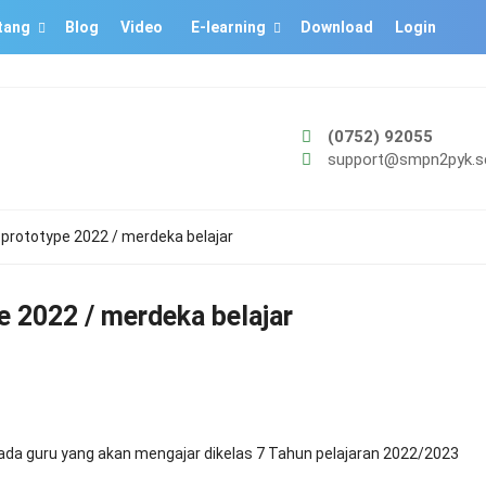
tang
Blog
Video
E-learning
Download
Login
(0752) 92055
support@smpn2pyk.sc
 prototype 2022 / merdeka belajar
e 2022 / merdeka belajar
pada guru yang akan mengajar dikelas 7 Tahun pelajaran 2022/2023