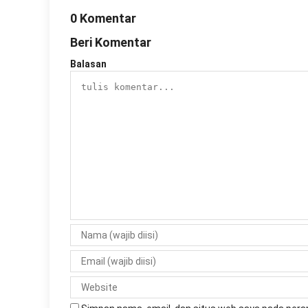
0 Komentar
Beri Komentar
Balasan