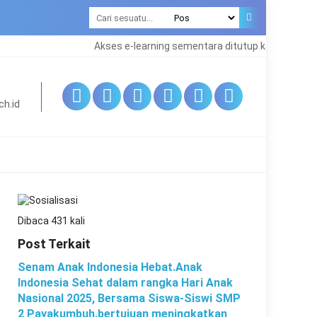
Akses e-learning sementara ditutup karna maintena
h.id
Dibaca 431 kali
Post Terkait
Senam Anak Indonesia Hebat.Anak
Indonesia Sehat dalam rangka Hari Anak
Nasional 2025, Bersama Siswa-Siswi SMP
2 Payakumbuh.bertujuan meningkatkan