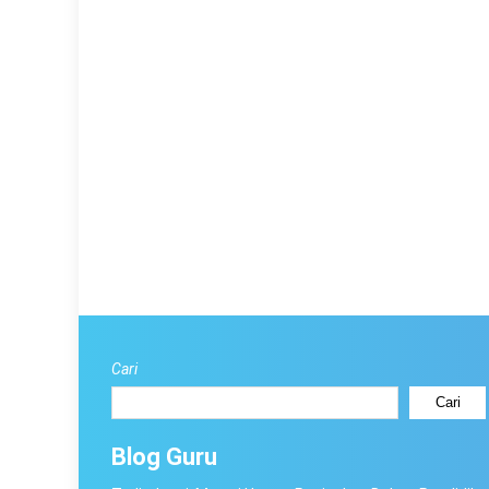
Cari
Cari
Blog Guru