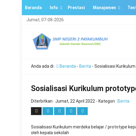
Beranda
Info
Prestasi
Manajemen
Ten
Jumat, 07-08-2026
Anda ada di :
Beranda
-
Berita
-
Sosialisasi Kurikulum
Sosialisasi Kurikulum prototyp
Diterbitkan :
Jumat, 22 April 2022
- Kategori :
Berita
Sosialisasi Kurikulum merdeka belajar / prototype ke
oleh kepala sekolah