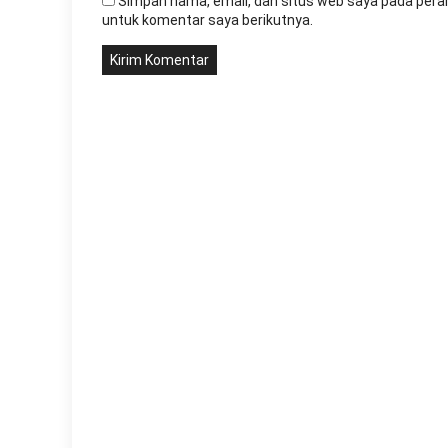
Simpan nama, email, dan situs web saya pada pera
untuk komentar saya berikutnya.