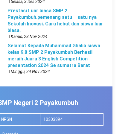
Selasa, 3 Des 2024
Prestasi Luar biasa SMP 2
Payakumbuh.pemenang satu – satu nya
Sekolah Inovasi. Guru hebat dan siswa luar
biasa.
Kamis, 28 Nov 2024
Selamat Kepada Muhammad Ghalib siswa
kelas 9.8 SMP 2 Payakumbuh Berhasil
meraih Juara 3 English Competition
presentation 2024 Se sumatra Barat
Minggu, 24 Nov 2024
SMP Negeri 2 Payakumbuh
NPSN
10303894