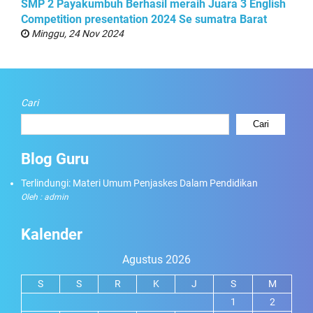
SMP 2 Payakumbuh Berhasil meraih Juara 3 English
Competition presentation 2024 Se sumatra Barat
Minggu, 24 Nov 2024
Cari
Cari
Blog Guru
Terlindungi: Materi Umum Penjaskes Dalam Pendidikan
Oleh : admin
Kalender
Agustus 2026
S
S
R
K
J
S
M
1
2