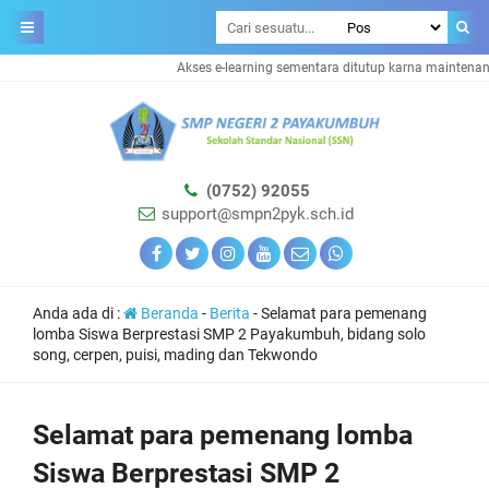
Akses e-learning sementara ditutup karna maintenance
(0752) 92055
support@smpn2pyk.sch.id
Anda ada di :
Beranda
-
Berita
-
Selamat para pemenang
lomba Siswa Berprestasi SMP 2 Payakumbuh, bidang solo
song, cerpen, puisi, mading dan Tekwondo
Selamat para pemenang lomba
Siswa Berprestasi SMP 2