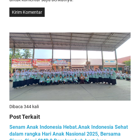
Dibaca 344 kali
Post Terkait
Senam Anak Indonesia Hebat.Anak Indonesia Sehat
dalam rangka Hari Anak Nasional 2025, Bersama