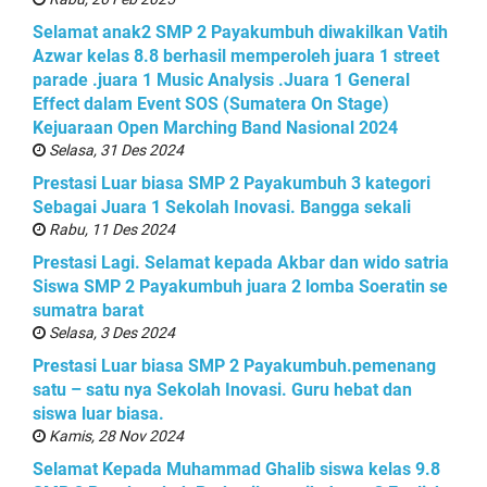
Selamat anak2 SMP 2 Payakumbuh diwakilkan Vatih
Azwar kelas 8.8 berhasil memperoleh juara 1 street
parade .juara 1 Music Analysis .Juara 1 General
Effect dalam Event SOS (Sumatera On Stage)
Kejuaraan Open Marching Band Nasional 2024
Selasa, 31 Des 2024
Prestasi Luar biasa SMP 2 Payakumbuh 3 kategori
Sebagai Juara 1 Sekolah Inovasi. Bangga sekali
Rabu, 11 Des 2024
Prestasi Lagi. Selamat kepada Akbar dan wido satria
Siswa SMP 2 Payakumbuh juara 2 lomba Soeratin se
sumatra barat
Selasa, 3 Des 2024
Prestasi Luar biasa SMP 2 Payakumbuh.pemenang
satu – satu nya Sekolah Inovasi. Guru hebat dan
siswa luar biasa.
Kamis, 28 Nov 2024
Selamat Kepada Muhammad Ghalib siswa kelas 9.8