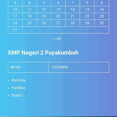
3
4
5
6
7
8
9
10
11
12
13
14
15
16
17
18
19
20
21
22
23
24
25
26
27
28
29
30
31
« Jul
SMP Negeri 2 Payakumbuh
NPSN
10303894
Beranda
Fasilitas
Ekskul