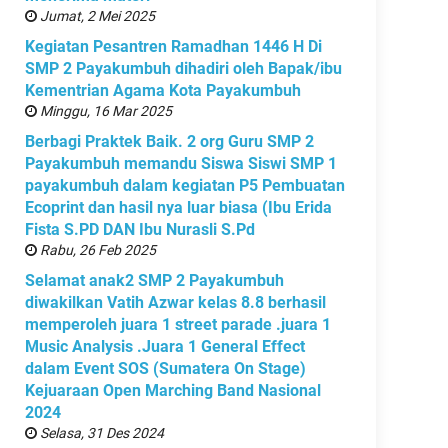
Jumat, 2 Mei 2025
Kegiatan Pesantren Ramadhan 1446 H Di
SMP 2 Payakumbuh dihadiri oleh Bapak/ibu
Kementrian Agama Kota Payakumbuh
Minggu, 16 Mar 2025
Berbagi Praktek Baik. 2 org Guru SMP 2
Payakumbuh memandu Siswa Siswi SMP 1
payakumbuh dalam kegiatan P5 Pembuatan
Ecoprint dan hasil nya luar biasa (Ibu Erida
Fista S.PD DAN Ibu Nurasli S.Pd
Rabu, 26 Feb 2025
Selamat anak2 SMP 2 Payakumbuh
diwakilkan Vatih Azwar kelas 8.8 berhasil
memperoleh juara 1 street parade .juara 1
Music Analysis .Juara 1 General Effect
dalam Event SOS (Sumatera On Stage)
Kejuaraan Open Marching Band Nasional
2024
Selasa, 31 Des 2024