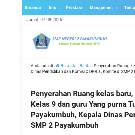
Beranda
Info
Prestasi
Manajemen
Tent
Jumat, 07-08-2026
Anda ada di :
Beranda
-
Berita
-
Penyerahan Ruang kel
Dinas Pendidikan dan Komisi C DPRD , Komite di SMP 
Penyerahan Ruang kelas baru,
Kelas 9 dan guru Yang purna T
Payakumbuh, Kepala Dinas Pen
SMP 2 Payakumbuh