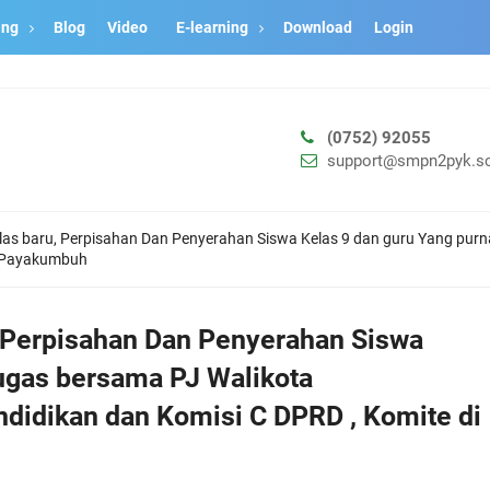
ang
Blog
Video
E-learning
Download
Login
A
(0752) 92055
support@smpn2pyk.sc
as baru, Perpisahan Dan Penyerahan Siswa Kelas 9 dan guru Yang pur
2 Payakumbuh
 Perpisahan Dan Penyerahan Siswa
ugas bersama PJ Walikota
didikan dan Komisi C DPRD , Komite di