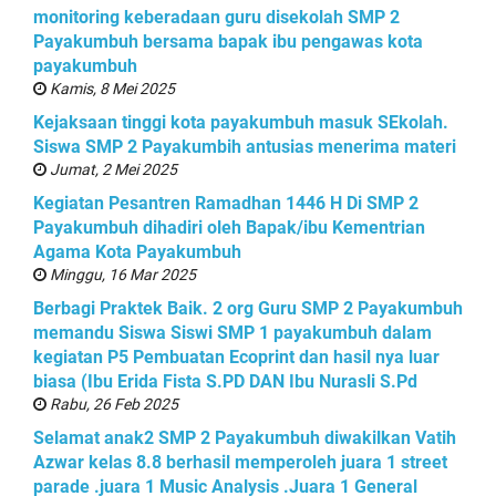
monitoring keberadaan guru disekolah SMP 2
Payakumbuh bersama bapak ibu pengawas kota
payakumbuh
Kamis, 8 Mei 2025
Kejaksaan tinggi kota payakumbuh masuk SEkolah.
Siswa SMP 2 Payakumbih antusias menerima materi
Jumat, 2 Mei 2025
Kegiatan Pesantren Ramadhan 1446 H Di SMP 2
Payakumbuh dihadiri oleh Bapak/ibu Kementrian
Agama Kota Payakumbuh
Minggu, 16 Mar 2025
Berbagi Praktek Baik. 2 org Guru SMP 2 Payakumbuh
memandu Siswa Siswi SMP 1 payakumbuh dalam
kegiatan P5 Pembuatan Ecoprint dan hasil nya luar
biasa (Ibu Erida Fista S.PD DAN Ibu Nurasli S.Pd
Rabu, 26 Feb 2025
Selamat anak2 SMP 2 Payakumbuh diwakilkan Vatih
Azwar kelas 8.8 berhasil memperoleh juara 1 street
parade .juara 1 Music Analysis .Juara 1 General