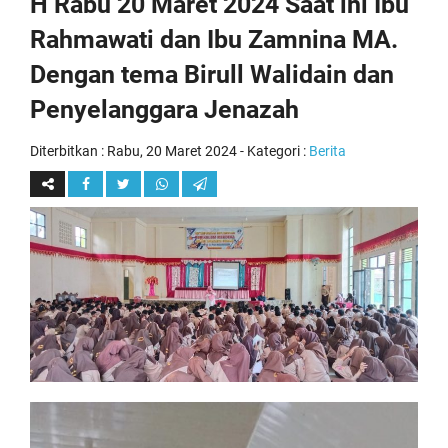
H Rabu 20 Maret 2024 Saat ini Ibu
Rahmawati dan Ibu Zamnina MA.
Dengan tema Birull Walidain dan
Penyelanggara Jenazah
Diterbitkan :
Rabu, 20 Maret 2024
- Kategori :
Berita