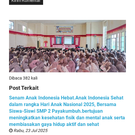
Dibaca 382 kali
Post Terkait
Senam Anak Indonesia Hebat.Anak Indonesia Sehat
dalam rangka Hari Anak Nasional 2025, Bersama
Siswa-Siswi SMP 2 Payakumbuh.bertujuan
meningkatkan kesehatan fisik dan mental anak serta
membiasakan gaya hidup aktif dan sehat
Rabu, 23 Jul 2025