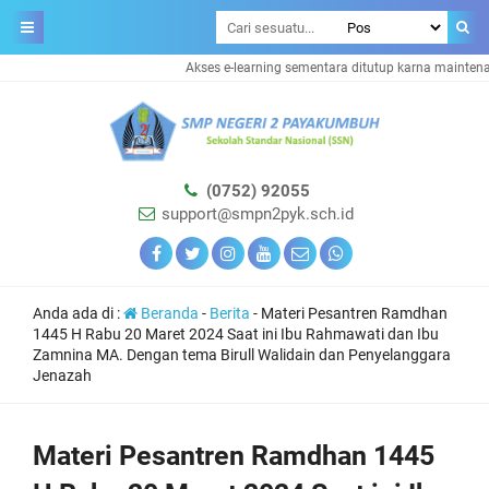
Akses e-learning sementara ditutup karna maintenance 
(0752) 92055
support@smpn2pyk.sch.id
Anda ada di :
Beranda
-
Berita
-
Materi Pesantren Ramdhan
1445 H Rabu 20 Maret 2024 Saat ini Ibu Rahmawati dan Ibu
Zamnina MA. Dengan tema Birull Walidain dan Penyelanggara
Jenazah
Materi Pesantren Ramdhan 1445