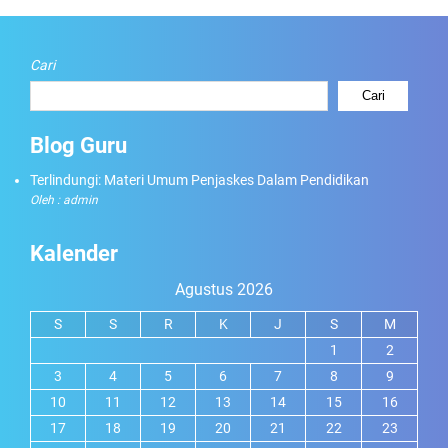
Cari
Cari
Blog Guru
Terlindungi: Materi Umum Penjaskes Dalam Pendidikan
Oleh : admin
Kalender
Agustus 2026
S
S
R
K
J
S
M
1
2
3
4
5
6
7
8
9
10
11
12
13
14
15
16
17
18
19
20
21
22
23