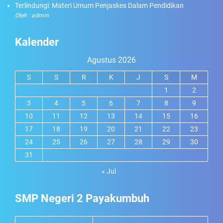
Terlindungi: Materi Umum Penjaskes Dalam Pendidikan
Oleh : admin
Kalender
Agustus 2026
S
S
R
K
J
S
M
1
2
3
4
5
6
7
8
9
10
11
12
13
14
15
16
17
18
19
20
21
22
23
24
25
26
27
28
29
30
31
« Jul
SMP Negeri 2 Payakumbuh