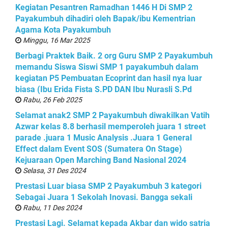
Kegiatan Pesantren Ramadhan 1446 H Di SMP 2
Payakumbuh dihadiri oleh Bapak/ibu Kementrian
Agama Kota Payakumbuh
Minggu, 16 Mar 2025
Berbagi Praktek Baik. 2 org Guru SMP 2 Payakumbuh
memandu Siswa Siswi SMP 1 payakumbuh dalam
kegiatan P5 Pembuatan Ecoprint dan hasil nya luar
biasa (Ibu Erida Fista S.PD DAN Ibu Nurasli S.Pd
Rabu, 26 Feb 2025
Selamat anak2 SMP 2 Payakumbuh diwakilkan Vatih
Azwar kelas 8.8 berhasil memperoleh juara 1 street
parade .juara 1 Music Analysis .Juara 1 General
Effect dalam Event SOS (Sumatera On Stage)
Kejuaraan Open Marching Band Nasional 2024
Selasa, 31 Des 2024
Prestasi Luar biasa SMP 2 Payakumbuh 3 kategori
Sebagai Juara 1 Sekolah Inovasi. Bangga sekali
Rabu, 11 Des 2024
Prestasi Lagi. Selamat kepada Akbar dan wido satria