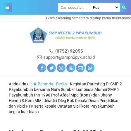
Akses e-learning sementara ditutup karna maintenance syste
(0752) 92055
support@smpn2pyk.sch.id
Anda ada di :
Beranda
-
Berita
-
Kegiatan Parenting Di SMP 2
Payakumbuh bersama Nara Sumber luar biasa Alumni SMP 2
Payakumbuh thn 1990 Prof Afdal Mpd (Kons) dan Jhony
Hendri S.Kom MM. dihadiri Oleg Bpk Kepala Dinas Pendidikan
dan Kbid PTK serta kepala Catatan Sipil kota Payakumbuh
begitu luar biasa