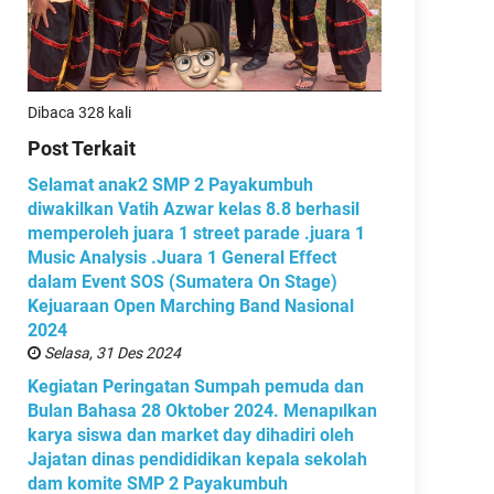
Dibaca 328 kali
Post Terkait
Selamat anak2 SMP 2 Payakumbuh
diwakilkan Vatih Azwar kelas 8.8 berhasil
memperoleh juara 1 street parade .juara 1
Music Analysis .Juara 1 General Effect
dalam Event SOS (Sumatera On Stage)
Kejuaraan Open Marching Band Nasional
2024
Selasa, 31 Des 2024
Kegiatan Peringatan Sumpah pemuda dan
Bulan Bahasa 28 Oktober 2024. Menapılkan
karya siswa dan market day dihadiri oleh
Jajatan dinas pendididikan kepala sekolah
dam komite SMP 2 Payakumbuh