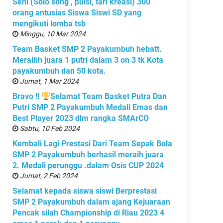
Seni (Solo song , puisi, tari kreasi) 300
orang antusias Siswa Siswi SD yang
mengikuti lomba tsb
Minggu, 10 Mar 2024
Team Basket SMP 2 Payakumbuh hebatt.
Meraihh juara 1 putri dalam 3 on 3 tk Kota
payakumbuh dan 50 kota.
Jumat, 1 Mar 2024
Bravo !!
Selamat Team Basket Putra Dan
Putri SMP 2 Payakumbuh Medali Emas dan
Best Player 2023 dlm rangka SMArCO
Sabtu, 10 Feb 2024
Kembali Lagi Prestasi Dari Team Sepak Bola
SMP 2 Payakumbuh berhasil meraih juara
2. Medali perunggu .dalam Osis CUP 2024
Jumat, 2 Feb 2024
Selamat kepada siswa siswi Berprestasi
SMP 2 Payakumbuh dalam ajang Kejuaraan
Pencak silah Championship di Riau 2023 4