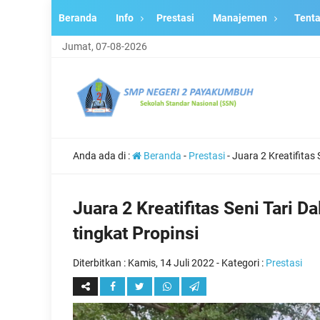
Beranda
Info
Prestasi
Manajemen
Tent
Jumat, 07-08-2026
Anda ada di :
Beranda
-
Prestasi
-
Juara 2 Kreatifitas
Juara 2 Kreatifitas Seni Tari
tingkat Propinsi
Diterbitkan :
Kamis, 14 Juli 2022
- Kategori :
Prestasi