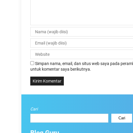
Simpan nama, email, dan situs web saya pada peramb
untuk komentar saya berikutnya.
Cari
Cari
Blog Guru