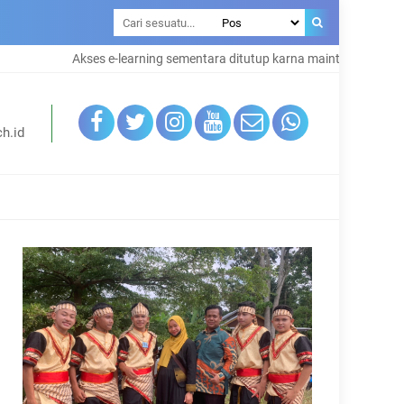
Akses e-learning sementara ditutup karna maintenance system
h.id