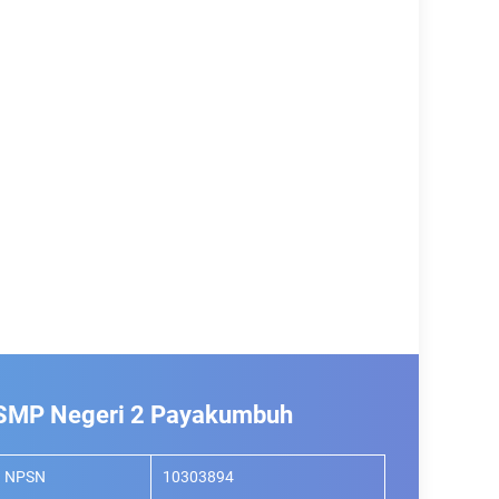
SMP Negeri 2 Payakumbuh
NPSN
10303894