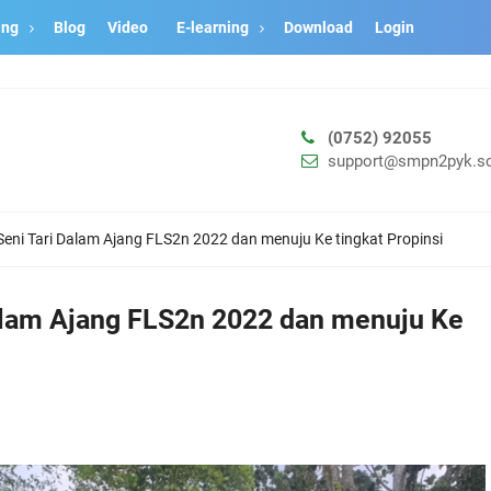
ang
Blog
Video
E-learning
Download
Login
(0752) 92055
support@smpn2pyk.sc
 Seni Tari Dalam Ajang FLS2n 2022 dan menuju Ke tingkat Propinsi
 Dalam Ajang FLS2n 2022 dan menuju Ke