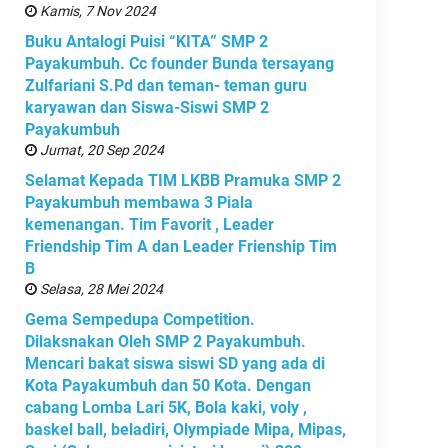
Kamis, 7 Nov 2024
Buku Antalogi Puisi “KITA” SMP 2
Payakumbuh. Cc founder Bunda tersayang
Zulfariani S.Pd dan teman- teman guru
karyawan dan Siswa-Siswi SMP 2
Payakumbuh
Jumat, 20 Sep 2024
Selamat Kepada TIM LKBB Pramuka SMP 2
Payakumbuh membawa 3 Piala
kemenangan. Tim Favorit , Leader
Friendship Tim A dan Leader Frienship Tim
B
Selasa, 28 Mei 2024
Gema Sempedupa Competition.
Dilaksnakan Oleh SMP 2 Payakumbuh.
Mencari bakat siswa siswi SD yang ada di
Kota Payakumbuh dan 50 Kota. Dengan
cabang Lomba Lari 5K, Bola kaki, voly ,
baskel ball, beladiri, Olympiade Mipa, Mipas,