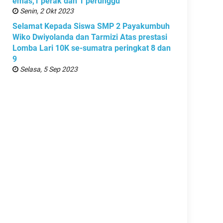
emas,1 perak dan 1 perunggu
Senin, 2 Okt 2023
Selamat Kepada Siswa SMP 2 Payakumbuh
Wiko Dwiyolanda dan Tarmizi Atas prestasi
Lomba Lari 10K se-sumatra peringkat 8 dan
9
Selasa, 5 Sep 2023