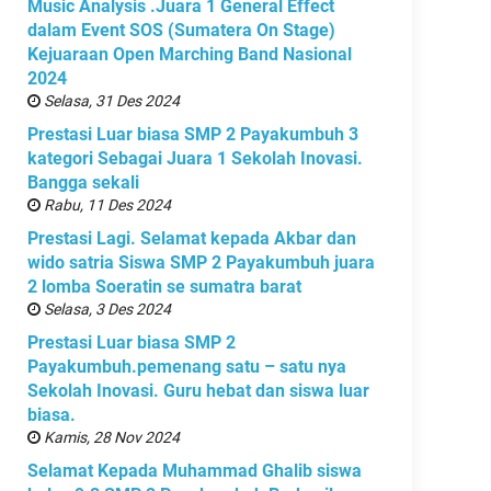
Music Analysis .Juara 1 General Effect
dalam Event SOS (Sumatera On Stage)
Kejuaraan Open Marching Band Nasional
2024
Selasa, 31 Des 2024
Prestasi Luar biasa SMP 2 Payakumbuh 3
kategori Sebagai Juara 1 Sekolah Inovasi.
Bangga sekali
Rabu, 11 Des 2024
Prestasi Lagi. Selamat kepada Akbar dan
wido satria Siswa SMP 2 Payakumbuh juara
2 lomba Soeratin se sumatra barat
Selasa, 3 Des 2024
Prestasi Luar biasa SMP 2
Payakumbuh.pemenang satu – satu nya
Sekolah Inovasi. Guru hebat dan siswa luar
biasa.
Kamis, 28 Nov 2024
Selamat Kepada Muhammad Ghalib siswa