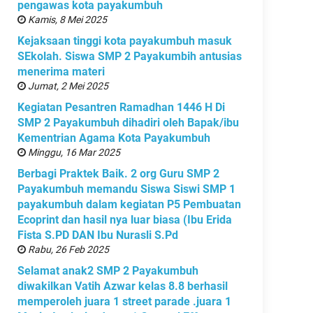
pengawas kota payakumbuh
Kamis, 8 Mei 2025
Kejaksaan tinggi kota payakumbuh masuk
SEkolah. Siswa SMP 2 Payakumbih antusias
menerima materi
Jumat, 2 Mei 2025
Kegiatan Pesantren Ramadhan 1446 H Di
SMP 2 Payakumbuh dihadiri oleh Bapak/ibu
Kementrian Agama Kota Payakumbuh
Minggu, 16 Mar 2025
Berbagi Praktek Baik. 2 org Guru SMP 2
Payakumbuh memandu Siswa Siswi SMP 1
payakumbuh dalam kegiatan P5 Pembuatan
Ecoprint dan hasil nya luar biasa (Ibu Erida
Fista S.PD DAN Ibu Nurasli S.Pd
Rabu, 26 Feb 2025
Selamat anak2 SMP 2 Payakumbuh
diwakilkan Vatih Azwar kelas 8.8 berhasil
memperoleh juara 1 street parade .juara 1