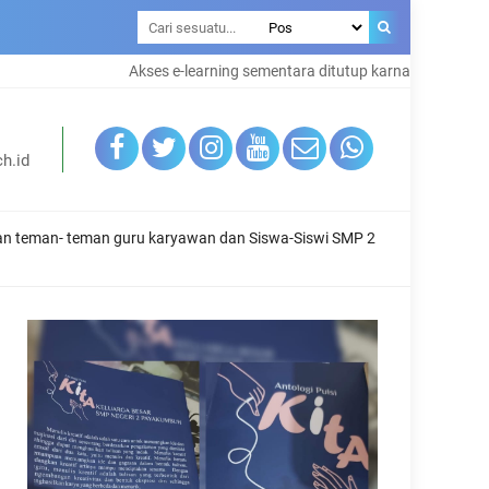
Akses e-learning sementara ditutup karna maintenance sys
h.id
dan teman- teman guru karyawan dan Siswa-Siswi SMP 2