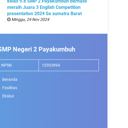
kelas 9.8 SMP 2 Payakumbuh Berhasil
meraih Juara 3 English Competition
presentation 2024 Se sumatra Barat
Minggu, 24 Nov 2024
SMP Negeri 2 Payakumbuh
NPSN
10303894
Beranda
Fasilitas
Ekskul