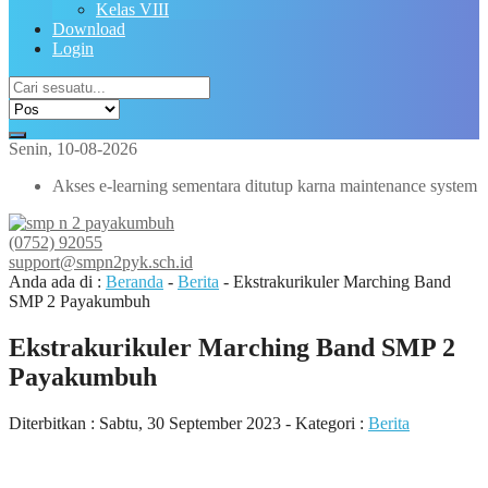
Kelas VIII
Download
Login
Senin, 10-08-2026
Akses e-learning sementara ditutup karna maintenance system
(0752) 92055
support@smpn2pyk.sch.id
Anda ada di :
Beranda
-
Berita
-
Ekstrakurikuler Marching Band
SMP 2 Payakumbuh
Ekstrakurikuler Marching Band SMP 2
Payakumbuh
Diterbitkan :
Sabtu, 30 September 2023
- Kategori :
Berita