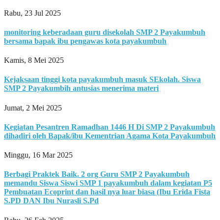
Rabu, 23 Jul 2025
monitoring keberadaan guru disekolah SMP 2 Payakumbuh
bersama bapak ibu pengawas kota payakumbuh
Kamis, 8 Mei 2025
Kejaksaan tinggi kota payakumbuh masuk SEkolah. Siswa
SMP 2 Payakumbih antusias menerima materi
Jumat, 2 Mei 2025
Kegiatan Pesantren Ramadhan 1446 H Di SMP 2 Payakumbuh
dihadiri oleh Bapak/ibu Kementrian Agama Kota Payakumbuh
Minggu, 16 Mar 2025
Berbagi Praktek Baik. 2 org Guru SMP 2 Payakumbuh
memandu Siswa Siswi SMP 1 payakumbuh dalam kegiatan P5
Pembuatan Ecoprint dan hasil nya luar biasa (Ibu Erida Fista
S.PD DAN Ibu Nurasli S.Pd