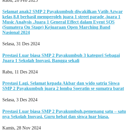
Rabu, 26 Feb 2025
Selamat anak2 SMP 2 Payakumbuh diwakilkan Vatih Azwar
kelas 8.8 berhasil memperoleh juara 1 street parade .juara 1
Music Analysis .Juara 1 General Effect dalam Event SOS
(Sumatera On Stage) Kejuaraan Open Marching Band
Nasional 2024
Selasa, 31 Des 2024
Prestasi Luar biasa SMP 2 Payakumbuh 3 kategori Sebagai
Juara 1 Sekolah Inovasi. Bangga sekali
Rabu, 11 Des 2024
Prestasi Lagi. Selamat kepada Akbar dan wido satria Siswa
SMP 2 Payakumbuh juara 2 lomba Soeratin se sumatra barat
Selasa, 3 Des 2024
Prestasi Luar biasa SMP 2 Payakumbuh.pemenang satu – satu
nya Sekolah Inovasi. Guru hebat dan siswa luar biasa.
Kamis, 28 Nov 2024