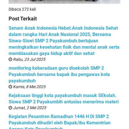
Dibaca 272 kali
Post Terkait
Senam Anak Indonesia Hebat.Anak Indonesia Sehat
dalam rangka Hari Anak Nasional 2025, Bersama
Siswa-Siswi SMP 2 Payakumbuh.bertujuan
meningkatkan kesehatan fisik dan mental anak serta
membiasakan gaya hidup aktif dan sehat
Rabu, 23 Jul 2025
monitoring keberadaan guru disekolah SMP 2
Payakumbuh bersama bapak ibu pengawas kota
payakumbuh
Kamis, 8 Mei 2025
Kejaksaan tinggi kota payakumbuh masuk SEkolah.
Siswa SMP 2 Payakumbih antusias menerima materi
Jumat, 2 Mei 2025
Kegiatan Pesantren Ramadhan 1446 H Di SMP 2
Payakumbuh dihadiri oleh Bapak/ibu Kementrian