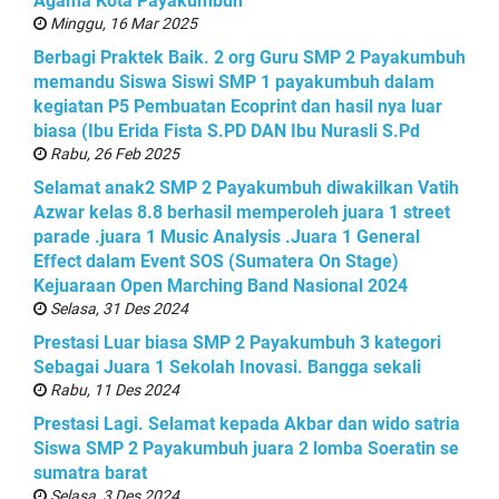
Agama Kota Payakumbuh
Minggu, 16 Mar 2025
Berbagi Praktek Baik. 2 org Guru SMP 2 Payakumbuh
memandu Siswa Siswi SMP 1 payakumbuh dalam
kegiatan P5 Pembuatan Ecoprint dan hasil nya luar
biasa (Ibu Erida Fista S.PD DAN Ibu Nurasli S.Pd
Rabu, 26 Feb 2025
Selamat anak2 SMP 2 Payakumbuh diwakilkan Vatih
Azwar kelas 8.8 berhasil memperoleh juara 1 street
parade .juara 1 Music Analysis .Juara 1 General
Effect dalam Event SOS (Sumatera On Stage)
Kejuaraan Open Marching Band Nasional 2024
Selasa, 31 Des 2024
Prestasi Luar biasa SMP 2 Payakumbuh 3 kategori
Sebagai Juara 1 Sekolah Inovasi. Bangga sekali
Rabu, 11 Des 2024
Prestasi Lagi. Selamat kepada Akbar dan wido satria
Siswa SMP 2 Payakumbuh juara 2 lomba Soeratin se
sumatra barat
Selasa, 3 Des 2024