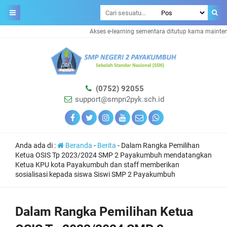
Akses e-learning sementara ditutup karna maintenanc
(0752) 92055
support@smpn2pyk.sch.id
Anda ada di :
Beranda
-
Berita
-
Dalam Rangka Pemilihan
Ketua OSIS Tp 2023/2024 SMP 2 Payakumbuh mendatangkan
Ketua KPU kota Payakumbuh dan staff memberikan
sosialisasi kepada siswa Siswi SMP 2 Payakumbuh
Dalam Rangka Pemilihan Ketua