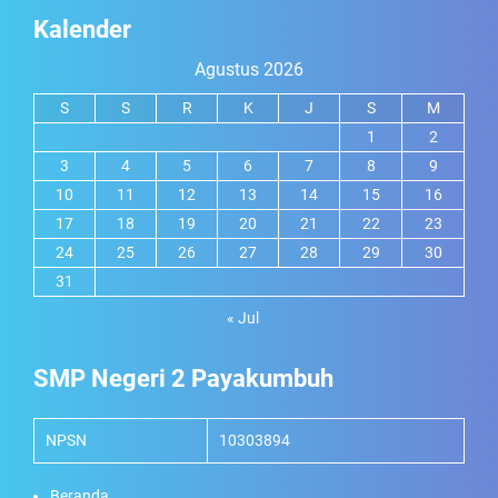
Kalender
Agustus 2026
S
S
R
K
J
S
M
1
2
3
4
5
6
7
8
9
10
11
12
13
14
15
16
17
18
19
20
21
22
23
24
25
26
27
28
29
30
31
« Jul
SMP Negeri 2 Payakumbuh
NPSN
10303894
Beranda