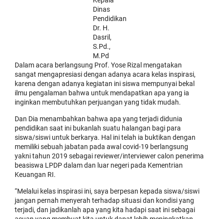
Dinas
Pendidikan
Dr. H.
Dasril,
S.Pd.,
M.Pd
Dalam acara berlangsung Prof. Yose Rizal mengatakan
sangat mengapresiasi dengan adanya acara kelas inspirasi,
karena dengan adanya kegiatan ini siswa mempunyai bekal
ilmu pengalaman bahwa untuk mendapatkan apa yang ia
inginkan membutuhkan perjuangan yang tidak mudah.
Dan Dia menambahkan bahwa apa yang terjadi didunia
pendidikan saat ini bukanlah suatu halangan bagi para
siswa/siswi untuk berkarya. Hal ini telah ia buktikan dengan
memiliki sebuah jabatan pada awal covid-19 berlangsung
yakni tahun 2019 sebagai reviewer/interviewer calon penerima
beasiswa LPDP dalam dan luar negeri pada Kementrian
Keuangan RI.
“Melalui kelas inspirasi ini, saya berpesan kepada siswa/siswi
jangan pernah menyerah terhadap situasi dan kondisi yang
terjadi, dan jadikanlah apa yang kita hadapi saat ini sebagai
acuan yang membuat kita untuk dapat lebih meningkatkan