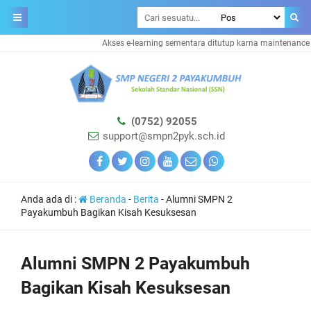
Akses e-learning sementara ditutup karna maintenance syst
(0752) 92055
support@smpn2pyk.sch.id
Anda ada di :
Beranda
-
Berita
-
Alumni SMPN 2
Payakumbuh Bagikan Kisah Kesuksesan
Alumni SMPN 2 Payakumbuh
Bagikan Kisah Kesuksesan