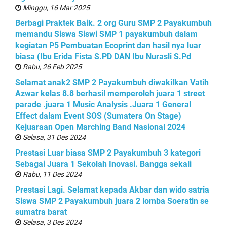
Minggu, 16 Mar 2025
Berbagi Praktek Baik. 2 org Guru SMP 2 Payakumbuh
memandu Siswa Siswi SMP 1 payakumbuh dalam
kegiatan P5 Pembuatan Ecoprint dan hasil nya luar
biasa (Ibu Erida Fista S.PD DAN Ibu Nurasli S.Pd
Rabu, 26 Feb 2025
Selamat anak2 SMP 2 Payakumbuh diwakilkan Vatih
Azwar kelas 8.8 berhasil memperoleh juara 1 street
parade .juara 1 Music Analysis .Juara 1 General
Effect dalam Event SOS (Sumatera On Stage)
Kejuaraan Open Marching Band Nasional 2024
Selasa, 31 Des 2024
Prestasi Luar biasa SMP 2 Payakumbuh 3 kategori
Sebagai Juara 1 Sekolah Inovasi. Bangga sekali
Rabu, 11 Des 2024
Prestasi Lagi. Selamat kepada Akbar dan wido satria
Siswa SMP 2 Payakumbuh juara 2 lomba Soeratin se
sumatra barat
Selasa, 3 Des 2024