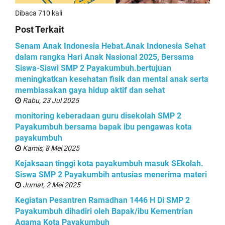
Dibaca 710 kali
Post Terkait
Senam Anak Indonesia Hebat.Anak Indonesia Sehat
dalam rangka Hari Anak Nasional 2025, Bersama
Siswa-Siswi SMP 2 Payakumbuh.bertujuan
meningkatkan kesehatan fisik dan mental anak serta
membiasakan gaya hidup aktif dan sehat
Rabu, 23 Jul 2025
monitoring keberadaan guru disekolah SMP 2
Payakumbuh bersama bapak ibu pengawas kota
payakumbuh
Kamis, 8 Mei 2025
Kejaksaan tinggi kota payakumbuh masuk SEkolah.
Siswa SMP 2 Payakumbih antusias menerima materi
Jumat, 2 Mei 2025
Kegiatan Pesantren Ramadhan 1446 H Di SMP 2
Payakumbuh dihadiri oleh Bapak/ibu Kementrian
Agama Kota Payakumbuh