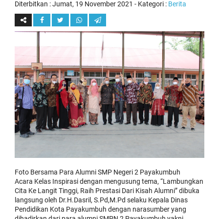
Diterbitkan :
Jumat, 19 November 2021
- Kategori :
Berita
Foto Bersama Para Alumni SMP Negeri 2 Payakumbuh
Acara Kelas Inspirasi dengan mengusung tema, “Lambungkan
Cita Ke Langit Tinggi, Raih Prestasi Dari Kisah Alumni” dibuka
langsung oleh Dr.H.Dasril, S.Pd,M.Pd selaku Kepala Dinas
Pendidikan Kota Payakumbuh dengan narasumber yang
dihadirkan dari para alumni SMPN 2 Payakumbuh yakni