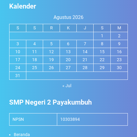
Kalender
Agustus 2026
S
S
R
K
J
S
M
1
2
3
4
5
6
7
8
9
10
11
12
13
14
15
16
17
18
19
20
21
22
23
24
25
26
27
28
29
30
31
« Jul
SMP Negeri 2 Payakumbuh
NPSN
10303894
Beranda