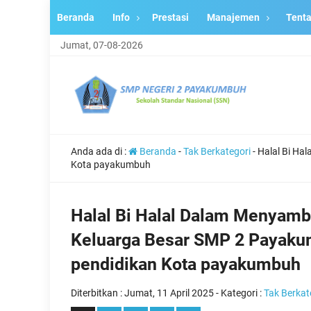
Beranda
Info
Prestasi
Manajemen
Tent
Jumat, 07-08-2026
Anda ada di :
Beranda
-
Tak Berkategori
-
Halal Bi Ha
Kota payakumbuh
Halal Bi Halal Dalam Menyambu
Keluarga Besar SMP 2 Payaku
pendidikan Kota payakumbuh
Diterbitkan :
Jumat, 11 April 2025
- Kategori :
Tak Berkat