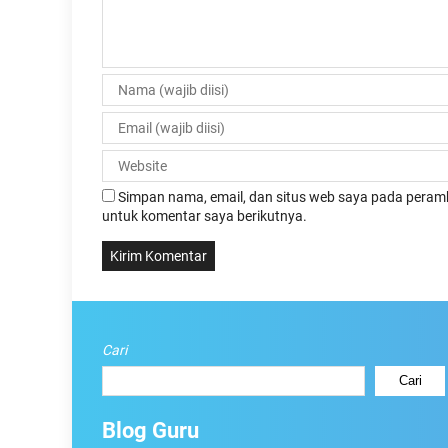
Simpan nama, email, dan situs web saya pada peramb
untuk komentar saya berikutnya.
Cari
Cari
Blog Guru