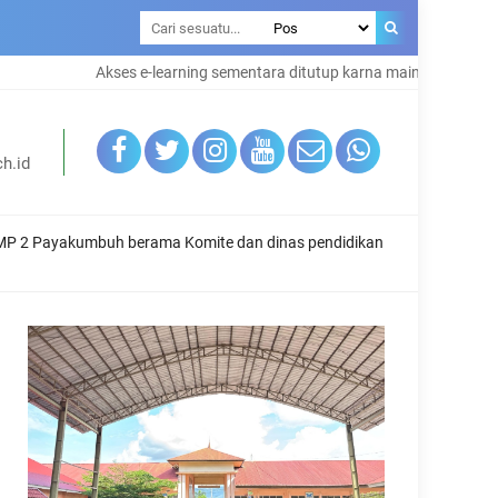
Akses e-learning sementara ditutup karna maintenance system
h.id
 SMP 2 Payakumbuh berama Komite dan dinas pendidikan