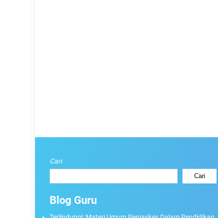
Cari
Cari
Blog Guru
Terlindungi: Materi Umum Penjaskes Dalam Pendidikan