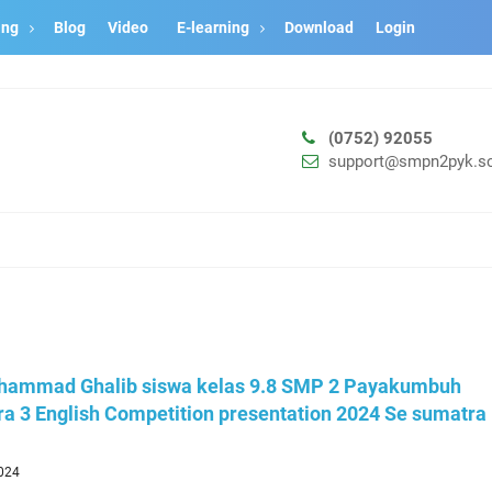
ang
Blog
Video
E-learning
Download
Login
(0752) 92055
support@smpn2pyk.sc
hammad Ghalib siswa kelas 9.8 SMP 2 Payakumbuh
ra 3 English Competition presentation 2024 Se sumatra
2024