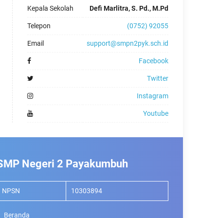
Kepala Sekolah
Defi Marlitra, S. Pd., M.Pd
Telepon
(0752) 92055
Email
support@smpn2pyk.sch.id
Facebook
Twitter
Instagram
Youtube
SMP Negeri 2 Payakumbuh
NPSN
10303894
Beranda