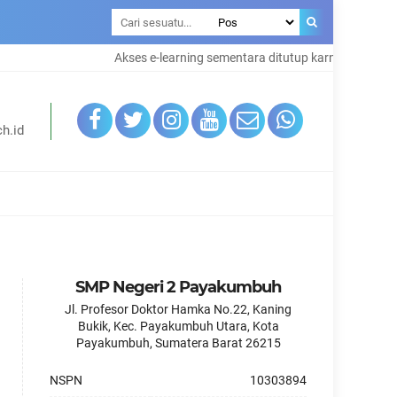
Akses e-learning sementara ditutup karna maintenanc
h.id
SMP Negeri 2 Payakumbuh
Jl. Profesor Doktor Hamka No.22, Kaning
Bukik, Kec. Payakumbuh Utara, Kota
Payakumbuh, Sumatera Barat 26215
NSPN
10303894