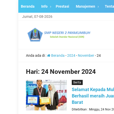
Beranda
Info
Prestasi
Manajemen
Tent
Jumat, 07-08-2026
Anda ada di :
Beranda
-
2024
-
November
-
24
Hari:
24 November 2024
Berita
Selamat Kepada Mu
Berhasil meraih Jua
Barat
Diterbitkan : Minggu, 24 Nov 