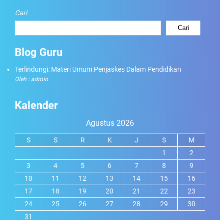
Cari
Cari
Blog Guru
Terlindungi: Materi Umum Penjaskes Dalam Pendidikan
Oleh : admin
Kalender
Agustus 2026
S
S
R
K
J
S
M
1
2
3
4
5
6
7
8
9
10
11
12
13
14
15
16
17
18
19
20
21
22
23
24
25
26
27
28
29
30
31