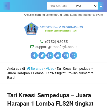
Akses e-learning sementara ditutup karna maintenance system
(0752) 92055
support@smpn2pyk.sch.id
Anda ada di :
Beranda
-
Video
-
Tari Kreasi Sempedupa –
Juara Harapan 1 Lomba FLS2N tingkat Provinsi Sumatera
Barat
Tari Kreasi Sempedupa – Juara
Harapan 1 Lomba FLS2N tingkat