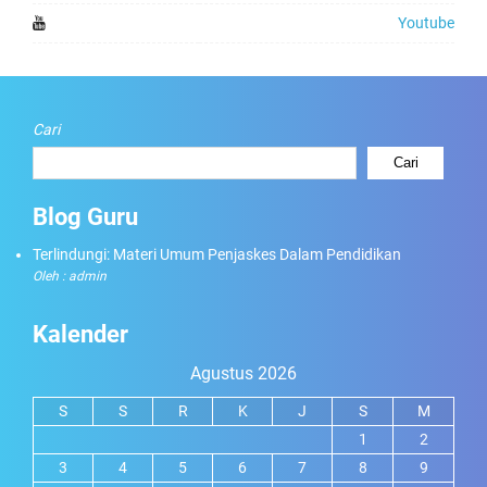
Youtube
Cari
Cari
Blog Guru
Terlindungi: Materi Umum Penjaskes Dalam Pendidikan
Oleh : admin
Kalender
Agustus 2026
S
S
R
K
J
S
M
1
2
3
4
5
6
7
8
9