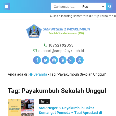
Akses e-learning sementara ditutup karna main
(0752) 92055
support@smpn2pyk.sch.id
Anda ada di :
Beranda
-
Tag "Payakumbuh Sekolah Unggul"
Tag:
Payakumbuh Sekolah Unggul
Berita
SMP Negeri 2 Payakumbuh Bakar
Semangat Pemuda – Tuai Apresiasi di