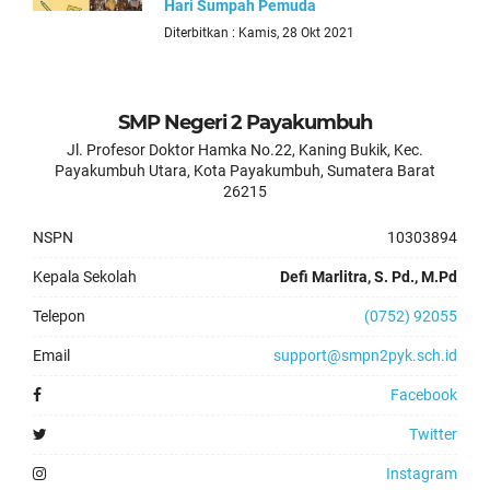
Hari Sumpah Pemuda
Diterbitkan : Kamis, 28 Okt 2021
SMP Negeri 2 Payakumbuh
Jl. Profesor Doktor Hamka No.22, Kaning Bukik, Kec.
Payakumbuh Utara, Kota Payakumbuh, Sumatera Barat
26215
NSPN
10303894
Kepala Sekolah
Defi Marlitra, S. Pd., M.Pd
Telepon
(0752) 92055
Email
support@smpn2pyk.sch.id
Facebook
Twitter
Instagram