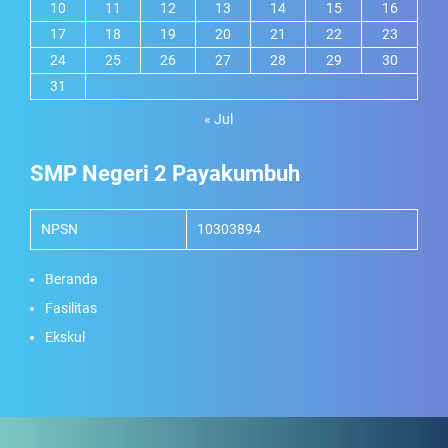
10
11
12
13
14
15
16
17
18
19
20
21
22
23
24
25
26
27
28
29
30
31
« Jul
SMP Negeri 2 Payakumbuh
NPSN
10303894
Beranda
Fasilitas
Ekskul