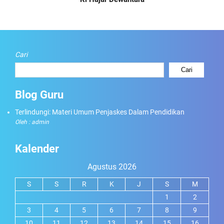
Cari
Cari
Blog Guru
Terlindungi: Materi Umum Penjaskes Dalam Pendidikan
Oleh : admin
Kalender
Agustus 2026
S
S
R
K
J
S
M
1
2
3
4
5
6
7
8
9
10
11
12
13
14
15
16