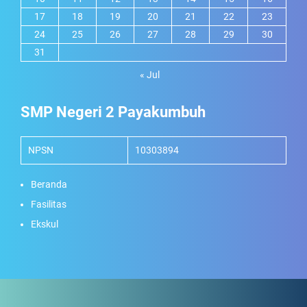
17
18
19
20
21
22
23
24
25
26
27
28
29
30
31
« Jul
SMP Negeri 2 Payakumbuh
NPSN
10303894
Beranda
Fasilitas
Ekskul