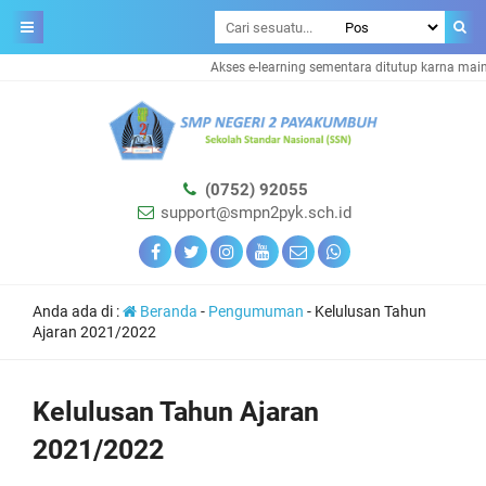
Akses e-learning sementara ditutup karna maint
(0752) 92055
support@smpn2pyk.sch.id
Anda ada di :
Beranda
-
Pengumuman
-
Kelulusan Tahun
Ajaran 2021/2022
Kelulusan Tahun Ajaran
2021/2022