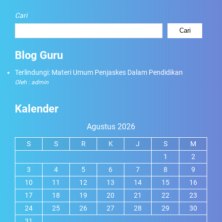
Cari
Cari
Blog Guru
Terlindungi: Materi Umum Penjaskes Dalam Pendidikan
Oleh : admin
Kalender
Agustus 2026
S
S
R
K
J
S
M
1
2
3
4
5
6
7
8
9
10
11
12
13
14
15
16
17
18
19
20
21
22
23
24
25
26
27
28
29
30
31