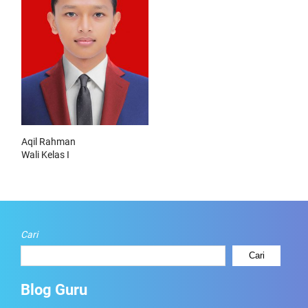
Aqil Rahman
Wali Kelas I
Cari
Cari
Blog Guru