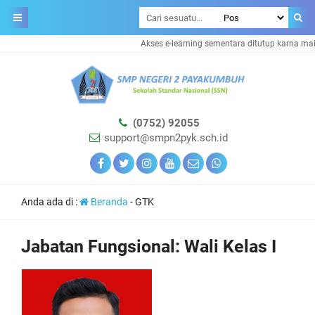
Akses e-learning sementara ditutup karna mai
(0752) 92055
support@smpn2pyk.sch.id
Anda ada di :
Beranda
-
GTK
Jabatan Fungsional:
Wali Kelas I