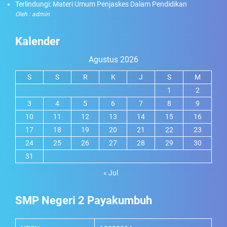
Terlindungi: Materi Umum Penjaskes Dalam Pendidikan
Oleh : admin
Kalender
Agustus 2026
S
S
R
K
J
S
M
1
2
3
4
5
6
7
8
9
10
11
12
13
14
15
16
17
18
19
20
21
22
23
24
25
26
27
28
29
30
31
« Jul
SMP Negeri 2 Payakumbuh