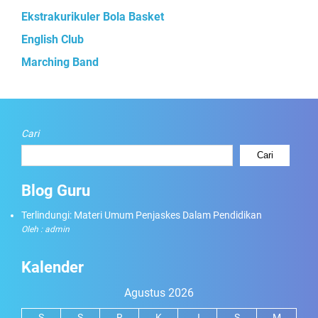
Ekstrakurikuler Bola Basket
English Club
Marching Band
Cari
Cari
Blog Guru
Terlindungi: Materi Umum Penjaskes Dalam Pendidikan
Oleh : admin
Kalender
Agustus 2026
S
S
R
K
J
S
M