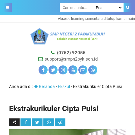
Akses e-learning sementara ditutup karna mainte
(0752) 92055
support@smpn2pyk.sch.id
Anda ada di :
Beranda
-
Ekskul
-
Ekstrakurikuler Cipta Puisi
Ekstrakurikuler Cipta Puisi