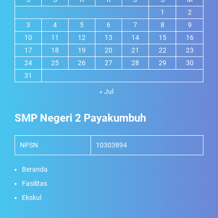
1
2
3
4
5
6
7
8
9
10
11
12
13
14
15
16
17
18
19
20
21
22
23
24
25
26
27
28
29
30
31
« Jul
SMP Negeri 2 Payakumbuh
NPSN
10303894
Beranda
Fasilitas
Ekskul