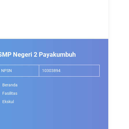
SMP Negeri 2 Payakumbuh
NPSN
10303894
Beranda
Fasilitas
Ekskul