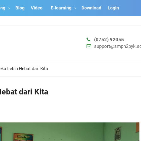
ang
Blog
Video
E-learning
Download
Login
(0752) 92055
support@smpn2pyk.sc
ka Lebih Hebat dari Kita
ebat dari Kita