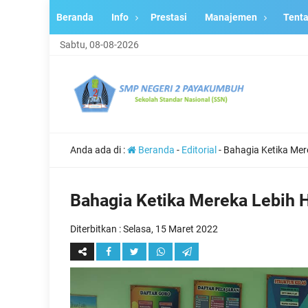
Beranda
Info
Prestasi
Manajemen
Tent
Sabtu, 08-08-2026
Anda ada di :
Beranda
-
Editorial
-
Bahagia Ketika Mere
Bahagia Ketika Mereka Lebih H
Diterbitkan :
Selasa, 15 Maret 2022