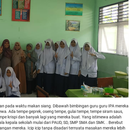
jikan pada waktu makan siang. Dibawah bimbingan guru guru IPA mereka
wa. Ada tempe geprek, oseng tempe, gulai tempe, tempe siram saus,
empe krispi dan banyak lagi yang mereka buat. Yang istimewa adalah
la kepala sekolah mulai dari PAUD, SD, SMP SMA dan SMK. . Berebut
ngan mereka. Icip icip tanpa disadari ternyata masakan mereka lebih