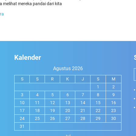
 melihat mereka pandai dari kita
ra
Kalender
Agustus 2026
S
S
R
K
J
S
M
1
2
3
4
5
6
7
8
9
10
11
12
13
14
15
16
17
18
19
20
21
22
23
24
25
26
27
28
29
30
31