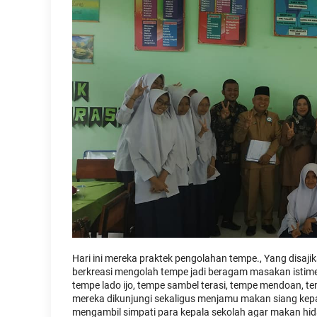
Hari ini mereka praktek pengolahan tempe., Yang disa
berkreasi mengolah tempe jadi beragam masakan istime
tempe lado ijo, tempe sambel terasi, tempe mendoan, t
mereka dikunjungi sekaligus menjamu makan siang kepa
mengambil simpati para kepala sekolah agar makan hida