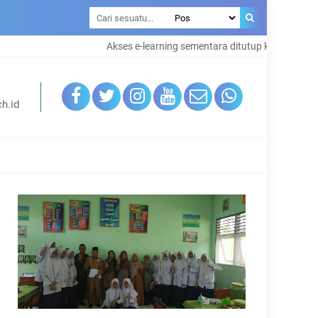
Akses e-learning sementara ditutup karna maintena
h.id