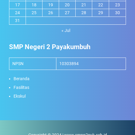
17
18
19
20
21
22
23
24
25
26
27
28
29
30
31
« Jul
SMP Negeri 2 Payakumbuh
NPSN
10303894
Beranda
Fasilitas
Ekskul