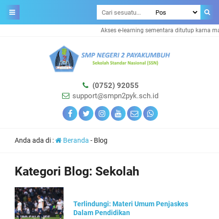
Akses e-learning sementara ditutup karna ma
(0752) 92055
support@smpn2pyk.sch.id
Anda ada di :
Beranda
-
Blog
Kategori Blog:
Sekolah
Terlindungi: Materi Umum Penjaskes
Dalam Pendidikan