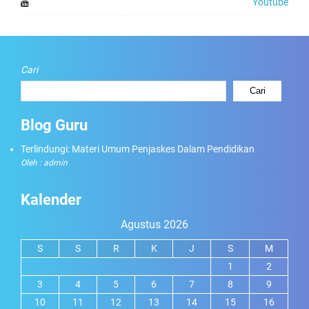
Youtube
Cari
Cari
Blog Guru
Terlindungi: Materi Umum Penjaskes Dalam Pendidikan
Oleh : admin
Kalender
Agustus 2026
S
S
R
K
J
S
M
1
2
3
4
5
6
7
8
9
10
11
12
13
14
15
16