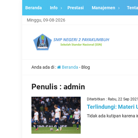
Beranda
Info
Prestasi
Manajemen
Tent
Minggu, 09-08-2026
Anda ada di :
Beranda
-
Blog
Penulis : admin
Diterbitkan : Rabu, 22 Sep 202
Terlindungi: Mater
Tidak ada kutipan karena i