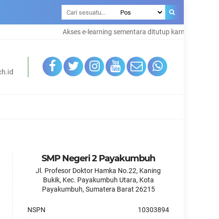
Akses e-learning sementara ditutup karna maintenanc
h.id
SMP Negeri 2 Payakumbuh
Jl. Profesor Doktor Hamka No.22, Kaning
Bukik, Kec. Payakumbuh Utara, Kota
Payakumbuh, Sumatera Barat 26215
NSPN
10303894