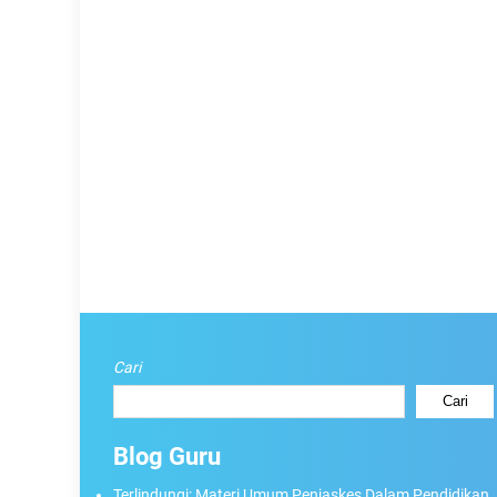
Cari
Cari
Blog Guru
Terlindungi: Materi Umum Penjaskes Dalam Pendidikan