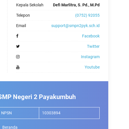
Kepala Sekolah
Defi Marlitra, S. Pd., M.Pd
Telepon
(0752) 92055
Email
support@smpn2pyk.sch.id
Facebook
Twitter
Instagram
Youtube
SMP Negeri 2 Payakumbuh
NPSN
10303894
Beranda