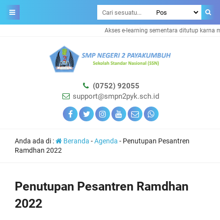
Akses e-learning sementara ditutup karna m
(0752) 92055
support@smpn2pyk.sch.id
Anda ada di :
Beranda
-
Agenda
-
Penutupan Pesantren
Ramdhan 2022
Penutupan Pesantren Ramdhan
2022