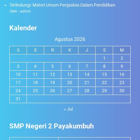
Terlindungi: Materi Umum Penjaskes Dalam Pendidikan
Oleh : admin
Kalender
Agustus 2026
S
S
R
K
J
S
M
1
2
3
4
5
6
7
8
9
10
11
12
13
14
15
16
17
18
19
20
21
22
23
24
25
26
27
28
29
30
31
« Jul
SMP Negeri 2 Payakumbuh