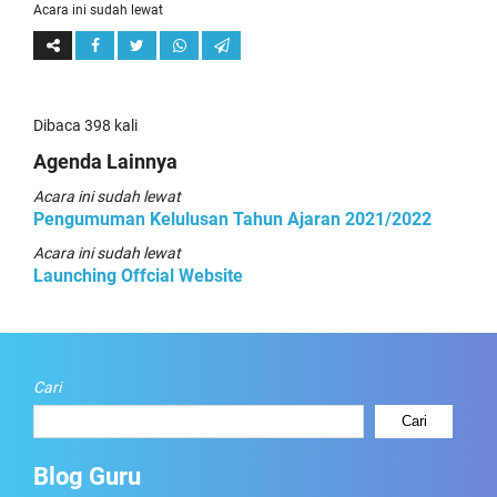
Acara ini sudah lewat
Dibaca 398 kali
Agenda Lainnya
Acara ini sudah lewat
Pengumuman Kelulusan Tahun Ajaran 2021/2022
Acara ini sudah lewat
Launching Offcial Website
Cari
Cari
Blog Guru