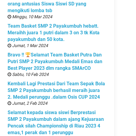
orang antusias Siswa Siswi SD yang
mengikuti lomba tsb
Minggu, 10 Mar 2024
Team Basket SMP 2 Payakumbuh hebatt.
Meraihh juara 1 putri dalam 3 on 3 tk Kota
payakumbuh dan 50 kota.
Jumat, 1 Mar 2024
Bravo !!
Selamat Team Basket Putra Dan
Putri SMP 2 Payakumbuh Medali Emas dan
Best Player 2023 dlm rangka SMArCO
Sabtu, 10 Feb 2024
Kembali Lagi Prestasi Dari Team Sepak Bola
SMP 2 Payakumbuh berhasil meraih juara
2. Medali perunggu .dalam Osis CUP 2024
Jumat, 2 Feb 2024
Selamat kepada siswa siswi Berprestasi
SMP 2 Payakumbuh dalam ajang Kejuaraan
Pencak silah Championship di Riau 2023 4
emas,1 perak dan 1 perunggu