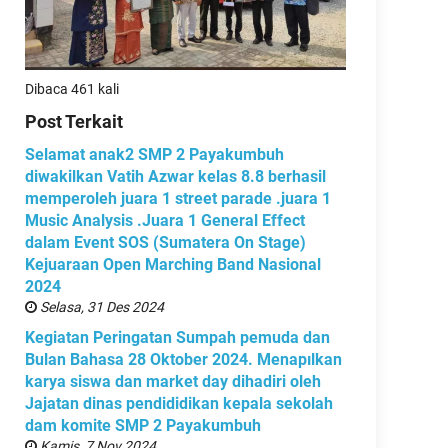
Dibaca 461 kali
Post Terkait
Selamat anak2 SMP 2 Payakumbuh
diwakilkan Vatih Azwar kelas 8.8 berhasil
memperoleh juara 1 street parade .juara 1
Music Analysis .Juara 1 General Effect
dalam Event SOS (Sumatera On Stage)
Kejuaraan Open Marching Band Nasional
2024
Selasa, 31 Des 2024
Kegiatan Peringatan Sumpah pemuda dan
Bulan Bahasa 28 Oktober 2024. Menapılkan
karya siswa dan market day dihadiri oleh
Jajatan dinas pendididikan kepala sekolah
dam komite SMP 2 Payakumbuh
Kamis, 7 Nov 2024