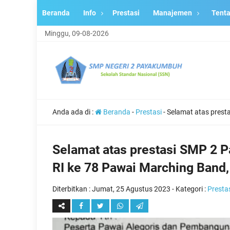
Beranda
Info
Prestasi
Manajemen
Tent
Minggu, 09-08-2026
Anda ada di :
Beranda
-
Prestasi
-
Selamat atas pres
Selamat atas prestasi SMP 2
RI ke 78 Pawai Marching Band
Diterbitkan :
Jumat, 25 Agustus 2023
- Kategori :
Presta