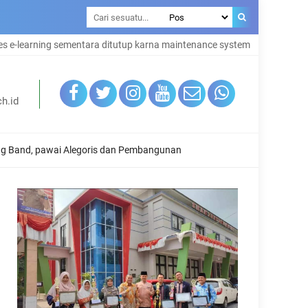
entara ditutup karna maintenance system
h.id
ng Band, pawai Alegoris dan Pembangunan