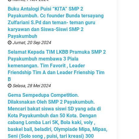
Buku Antalogi Puisi “KITA” SMP 2
Payakumbuh. Cc founder Bunda tersayang
Zulfariani S.Pd dan teman- teman guru
karyawan dan Siswa-Siswi SMP 2
Payakumbuh
Jumat, 20 Sep 2024
Selamat Kepada TIM LKBB Pramuka SMP 2
Payakumbuh membawa 3 Piala
kemenangan. Tim Favorit , Leader
Friendship Tim A dan Leader Frienship Tim
B
Selasa, 28 Mei 2024
Gema Sempedupa Competition.
Dilaksnakan Oleh SMP 2 Payakumbuh.
Mencari bakat siswa siswi SD yang ada di
Kota Payakumbuh dan 50 Kota. Dengan
cabang Lomba Lari 5K, Bola kaki, voly ,
baskel ball, beladiri, Olympiade Mipa, Mipas,
Seni (Solo song , puisi, tari kreasi) 300