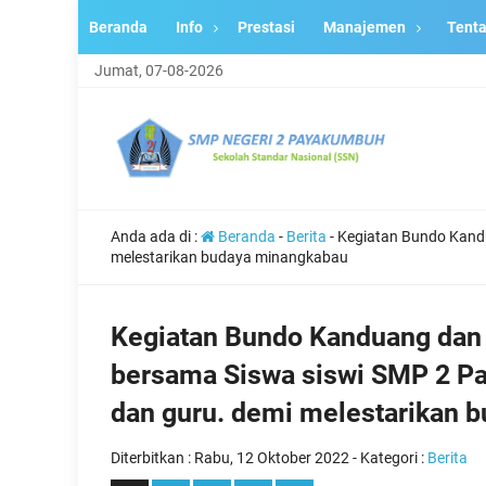
Beranda
Info
Prestasi
Manajemen
Tent
Jumat, 07-08-2026
Anda ada di :
Beranda
-
Berita
-
Kegiatan Bundo Kand
melestarikan budaya minangkabau
Kegiatan Bundo Kanduang dan
bersama Siswa siswi SMP 2 P
dan guru. demi melestarikan 
Diterbitkan :
Rabu, 12 Oktober 2022
- Kategori :
Berita