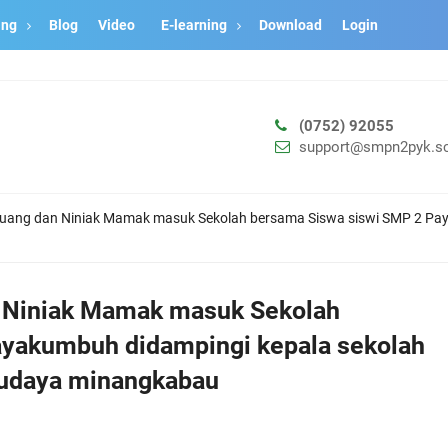
ang
Blog
Video
E-learning
Download
Login
Aks
(0752) 92055
support@smpn2pyk.sc
uang dan Niniak Mamak masuk Sekolah bersama Siswa siswi SMP 2 Paya
 Niniak Mamak masuk Sekolah
ayakumbuh didampingi kepala sekolah
budaya minangkabau