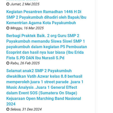
Jumat, 2 Mei 2025
Kegiatan Pesantren Ramadhan 1446 H Di
SMP 2 Payakumbuh dihadiri oleh Bapak/ibu
Kementrian Agama Kota Payakumbuh
Minggu, 16 Mar 2025
Berbagi Praktek Baik. 2 org Guru SMP 2
Payakumbuh memandu Siswa Siswi SMP 1
payakumbuh dalam kegiatan P5 Pembuatan
Ecoprint dan hasil nya luar biasa (Ibu Erida
Fista S.PD DAN Ibu Nurasli S.Pd
Rabu, 26 Feb 2025
Selamat anak2 SMP 2 Payakumbuh
diwakilkan Vatih Azwar kelas 8.8 berhasil
memperoleh juara 1 street parade .juara 1
Music Analysis .Juara 1 General Effect
dalam Event SOS (Sumatera On Stage)
Kejuaraan Open Marching Band Nasional
2024
Selasa, 31 Des 2024